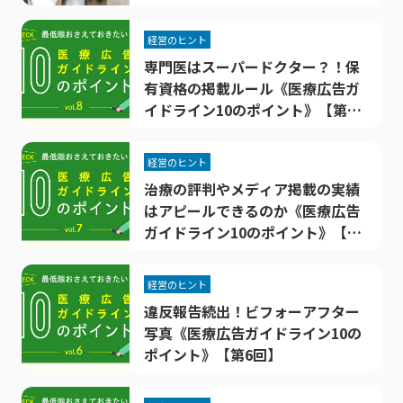
のコツ》
経営のヒント
専門医はスーパードクター？！保
有資格の掲載ルール《医療広告ガ
イドライン10のポイント》【第8
回】
経営のヒント
治療の評判やメディア掲載の実績
はアピールできるのか《医療広告
ガイドライン10のポイント》【第
7回】
経営のヒント
違反報告続出！ビフォーアフター
写真《医療広告ガイドライン10の
ポイント》【第6回】