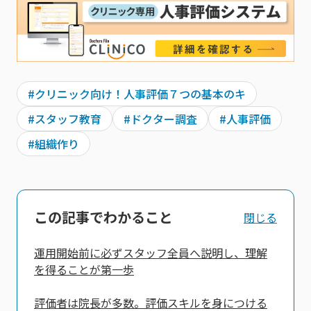
#クリニック向け！人事評価７つの基本のキ
#スタッフ教育
#ドクター調査
#人事評価
#組織作り
この記事でわかること
閉じる
運用開始前に必ずスタッフ全員へ説明し、理解
を得ることが第一歩
評価者は院長が多数。評価スキルを身につける