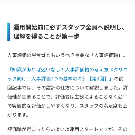
運用開始前に必ずスタッフ全員へ説明し、
理解を得ることが第一歩
人事評価の屋台骨ともいうべき重要な「人事評価軸」。
「知識があれば迷いなし！人事
評価軸の考え方《クリニ
ック向け！人事評価7つの基本のキ》【第3回】」
の前
回記事では、その設計の仕方について解説しました。評
価軸が定まることで、評価者は主観によることなく​公平
で客観的​な評価がしやすくなり、スタッフの満足度も上
がります。
評価軸が定まったらいよいよ運用スタートですが、その