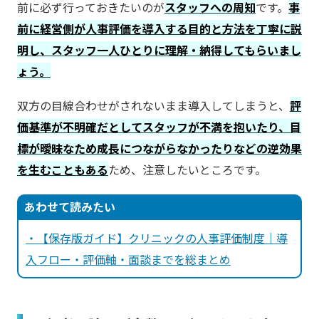
前に必ず行っておきたいのが
スタッフへの周知
です。
事
前に経営側が人事評価を導入する目的と方法を丁寧に説
明し、スタッフ一人ひとりに理解・納得してもらいまし
ょう。
双方の目線合わせがされないまま導入してしまうと、
評
価基準が不明確だとしてスタッフが不満を抱いたり、目
標が曖昧なため成長につながらなかったりなどの逆効果
を生むこともある
ため、注意したいところです。
あわせて読みたい
・【保存版ガイド】クリニックの人事評価制度｜導
入フロー・評価軸・面談までを総まとめ