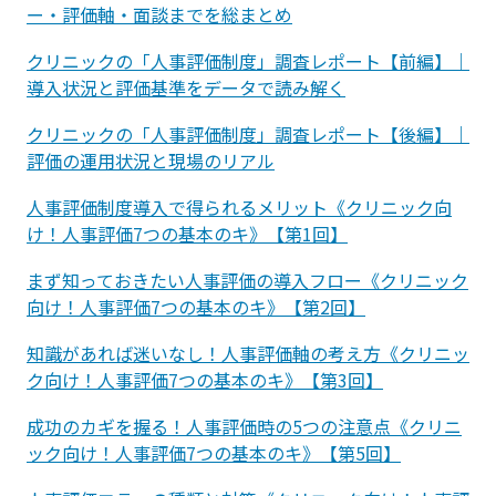
ー・評価軸・面談までを総まとめ
クリニックの「人事評価制度」調査レポート【前編】｜
導入状況と評価基準をデータで読み解く
クリニックの「人事評価制度」調査レポート【後編】｜
評価の運用状況と現場のリアル
人事評価制度導入で得られるメリット《クリニック向
け！人事評価7つの基本のキ》【第1回】
まず知っておきたい人事評価の導入フロー《クリニック
向け！人事評価7つの基本のキ》【第2回】
知識があれば迷いなし！人事評価軸の考え方《クリニッ
ク向け！人事評価7つの基本のキ》【第3回】
成功のカギを握る！人事評価時の5つの注意点《クリニ
ック向け！人事評価7つの基本のキ》【第5回】