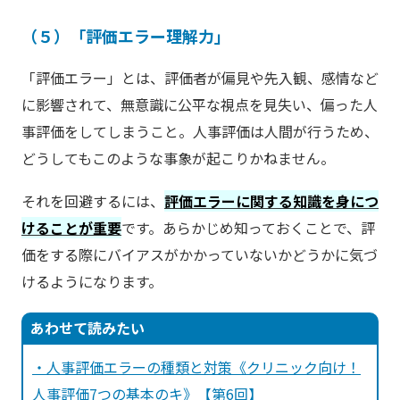
（５）「評価エラー理解力」
「評価エラー」とは、評価者が偏見や先入観、感情など
に影響されて、無意識に公平な視点を見失い、偏った人
事評価をしてしまうこと。人事評価は人間が行うため、
どうしてもこのような事象が起こりかねません。
それを回避するには、
評価エラーに関する知識を身につ
けることが重要
です。あらかじめ知っておくことで、評
価をする際にバイアスがかかっていないかどうかに気づ
けるようになります。
あわせて読みたい
・人事評価エラーの種類と対策《クリニック向け！
人事評価7つの基本のキ》【第6回】