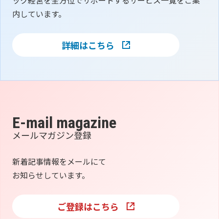
ック経営を全方位でサポートするサービス一覧をご案
内しています。
詳細はこちら
E-mail magazine
メールマガジン登録
新着記事情報をメールにて
お知らせしています。
ご登録はこちら