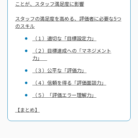
ことが、スタッフ満足度に影響
スタッフの満足度を高める、評価者に必要な5つ
のスキル
（１）適切な「目標設定力」
（２）目標達成への「マネジメント
力」
（３）公平な「評価力」
（４）信頼を得る「評価面談力」
（５）「評価エラー理解力」
【まとめ】