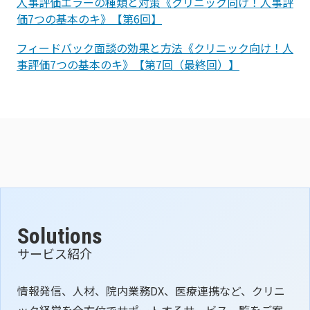
人事評価エラーの種類と対策《クリニック向け！人事評
価7つの基本のキ》【第6回】
フィードバック面談の効果と方法《クリニック向け！人
事評価7つの基本のキ》【第7回（最終回）】
Solutions
サービス紹介
情報発信、人材、院内業務DX、医療連携など、クリニ