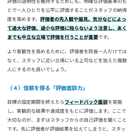
評価の透明性を維持するためにも、明確な評価基準のも
とで一人ひとりを公平に評価することがスタッフの納得
度を高めます。
評価者の先入観や偏見、気分などによっ
て過大な評価、過小な評価に陥らないよう注意し、あく
までも中立な立場で評価を行うことが重要
です。
より客観性を高めるために、評価者を院長一人だけでは
なく、スタッフに近い立場にいる上司などを加えた複数
人にするのも良いでしょう。
（４）信頼を得る「評価面談力」
目標の設定期間を終えたら
フィードバック面談
を実施
し、客観的な結果や達成度をもとに評価します。ここで
大切なのが、まずはスタッフからの自己評価を聞くこと
です。先に評価者が評価結果を伝えてしまうと、スタッ