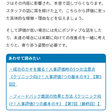
フはその内容に影響され、本音で話しづらくなります。
スタッフの話に耳を傾けた上で、こちらから評価に至っ
た具体的な根拠・理由などを伝えましょう。
そして評価が低い場合には先にポジティブな話をした
り、未達の場合には来期に向けての改善点を一緒に考え
たりと、寄り添う姿勢が必要です。
あわせて読みたい
・成功のカギを握る！人事評価時の5つの注意点
《クリニック向け！人事評価7つの基本のキ》【第5
回】
・フィードバック面談の効果と方法《クリニック向
け！人事評価7つの基本のキ》【第7回（最終回）】