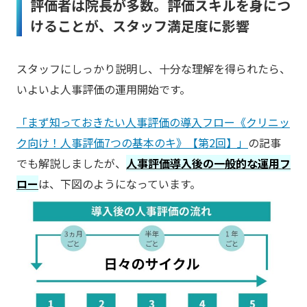
評価者は院長が多数。評価スキルを身につ
けることが、スタッフ満足度に影響
スタッフにしっかり説明し、十分な理解を得られたら、
いよいよ人事評価の運用開始です。
「まず知っておきたい人事評価の導入フロー《クリニッ
ク向け！人事評価7つの基本のキ》【第2回】」
の記事
でも解説しましたが、
人事評価導入後の一般的な運用フ
ロー
は、下図のようになっています。