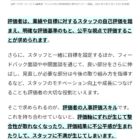
評価者は、業績や目標に対するスタッフの自己評価を踏
まえ、明確な評価基準のもと、公平な視点で評価するこ
とが求められます
。
さらに、スタッフと一緒に目標を設定するほか、フィー
ドバック面談や中間面談を通じて、良い部分をさらに伸
ばし、見直しが必要な部分は今後の取り組み方を指導す
るなど、スタッフのモチベーション向上や成長につなげ
ることも評価者の大切な役割といえます。
そこで求められるのが、
評価者の人事評価スキル
です。
これを持ち合わせていないと、
評価軸にずれが生じて整
合性が取れなくなったり、評価結果に不公平感が生まれ
たりして、スタッフに不満が生じてしまいます。