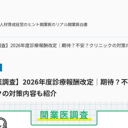
人材育成
経営のヒント
開業医のリアル
開業医白書
調査】2026年度診療報酬改定│期待？不安？クリニックの対策
医調査】2026年度診療報酬改定│期待？
クの対策内容も紹介