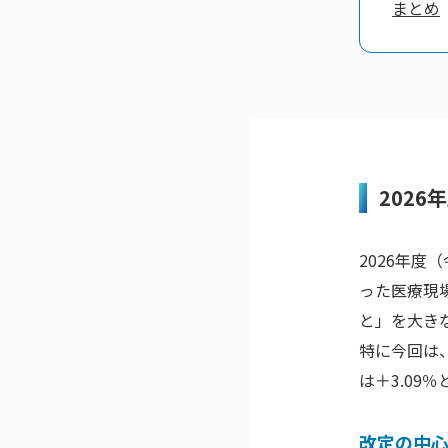
まとめ
202
2026年
った医療現
と」を大き
特に今回は
は＋3.09
改定の中