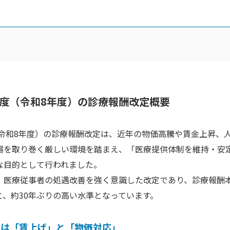
6年度（令和8年度）の診療報酬改定概要
度（令和8年度）の診療報酬改定は、近年の物価高騰や賃金上昇、
場を取り巻く厳しい環境を踏まえ、「医療提供体制を維持・安
な目的として行われました。
、医療従事者の処遇改善を強く意識した改定であり、診療報酬
％と、約30年ぶりの高い水準となっています。
心は「賃上げ」と「物価対応」