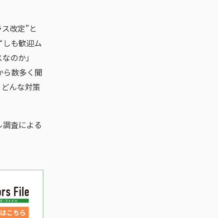
ラス改定”と
ずしも歓迎ム
スなのか」
から数多く聞
、どんな対策
ル調査による