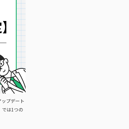
アップデート
」では1つの