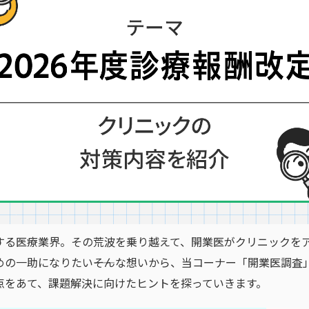
する医療業界。その荒波を乗り越えて、開業医がクリニックを
めの一助になりたい――そんな想いから、当コーナー「開業医調査
点をあて、課題解決に向けたヒントを探っていきます。