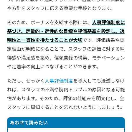
や方針をスタッフに伝える重要な手段となります。
そのため、ボーナスを支給する際には、
人事評価制度に
基づき、定量的・定性的な目標や評価基準を設定し、透
明性と一貫性を持たせることが大切
です。評価結果や査
定理由が明確になることで、スタッフの評価に対する納
得感や満足感を高め、信頼関係の構築、モチベーション
や定着率の向上につなげることができます。
ただし、せっかく
人事評価制度
を導入しても浸透しなけ
れば、スタッフの不満や院内トラブルの原因となる可能
性があります。そのため、評価の仕組みを明文化し、全
スタッフに周知することを忘れないようにしましょう。
あわせて読みたい