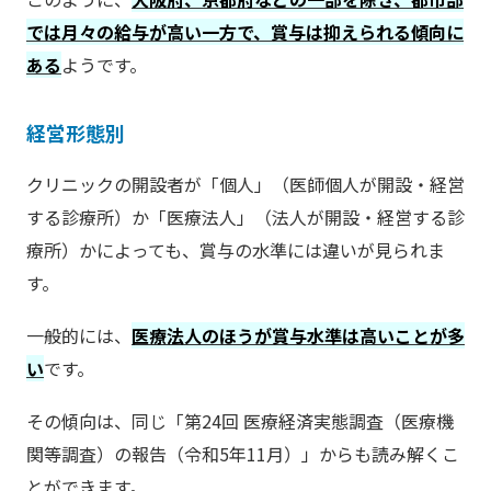
では月々の給与が高い一方で、賞与は抑えられる傾向に
ある
ようです。
経営形態別
クリニックの開設者が「個人」（医師個人が開設・経営
する診療所）か「医療法人」（法人が開設・経営する診
療所）かによっても、賞与の水準には違いが見られま
す。
一般的には、
医療法人のほうが賞与水準は高いことが多
い
です。
その傾向は、同じ「第24回 医療経済実態調査（医療機
関等調査）の報告（令和5年11月）」からも読み解くこ
とができます。