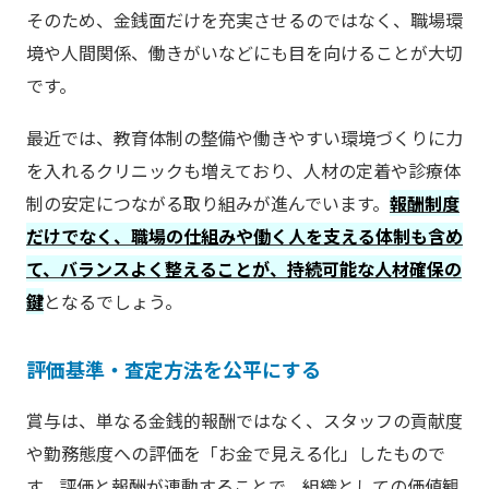
そのため、金銭面だけを充実させるのではなく、職場環
境や人間関係、働きがいなどにも目を向けることが大切
です。
最近では、教育体制の整備や働きやすい環境づくりに力
を入れるクリニックも増えており、人材の定着や診療体
制の安定につながる取り組みが進んでいます。
報酬制度
だけでなく、職場の仕組みや働く人を支える体制も含め
て、バランスよく整えることが、持続可能な人材確保の
鍵
となるでしょう。
評価基準・査定方法を公平にする
賞与は、単なる金銭的報酬ではなく、スタッフの貢献度
や勤務態度への評価を「お金で見える化」したもので
す。評価と報酬が連動することで、組織としての価値観