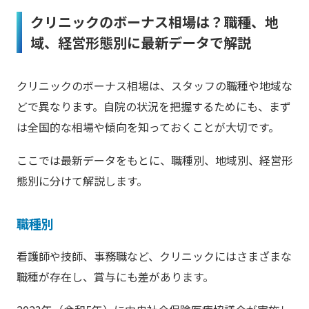
クリニックのボーナス相場は？職種、地
域、経営形態別に最新データで解説
クリニックのボーナス相場は、スタッフの職種や地域な
どで異なります。自院の状況を把握するためにも、まず
は全国的な相場や傾向を知っておくことが大切です。
ここでは最新データをもとに、職種別、地域別、経営形
態別に分けて解説します。
職種別
看護師や技師、事務職など、クリニックにはさまざまな
職種が存在し、賞与にも差があります。