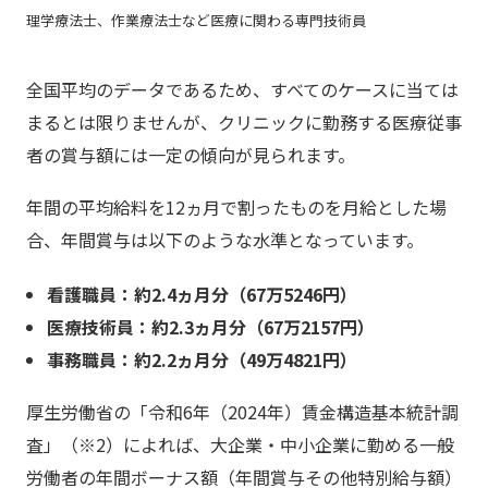
理学療法士、作業療法士など医療に関わる専門技術員
全国平均のデータであるため、すべてのケースに当ては
まるとは限りませんが、クリニックに勤務する医療従事
者の賞与額には一定の傾向が見られます。
年間の平均給料を12ヵ月で割ったものを月給とした場
合、年間賞与は以下のような水準となっています。
看護職員：約2.4ヵ月分（67万5246円）
医療技術員：約2.3ヵ月分（67万2157円）
事務職員：約2.2ヵ月分（49万4821円）
厚生労働省の「令和6年（2024年）賃金構造基本統計調
査」（※2）によれば、大企業・中小企業に勤める一般
労働者の年間ボーナス額（年間賞与その他特別給与額）