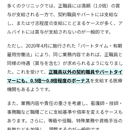
多くのクリニックでは、正職員には満額（1.0倍）の賞
与が支給される一方で、契約職員やパートには支給な
し、または寸志程度の支給にとどまるケースが多く、ア
ルバイトには賞与が支給されないのが一般的です。
ただし、2020年4月に施行された「パートタイム・有期
雇用労働法」により、同じ業務内容であれば、正職員と
同様の待遇（賞与を含む）が求められるようになりまし
た。これを受けて、
正職員以外の契約職員やパートタイ
マーにも、0.5倍～0.8倍程度のボーナス
を支給する医療
機関もあるようです。
また、業務内容や責任の重さを考慮し、看護師・技師・
事務職など職種ごとに支給基準や倍率を変えるケースも
あります。さらに、等級や役職、特殊業務や資格手当の
有無なども加味し、調整するのが一般的です。