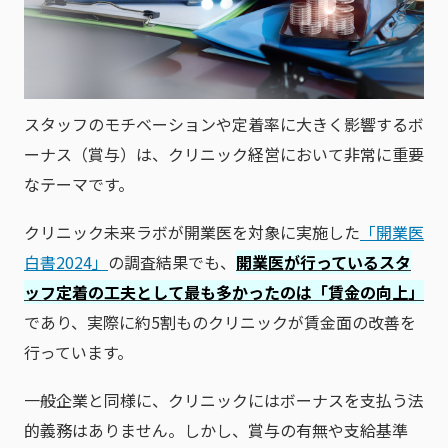
スタッフのモチベーションや定着率に大きく影響するボ
ーナス（賞与）は、クリニック経営において非常に重要
なテーマです。
クリニック未来ラボが開業医を対象に実施した
「開業医
白書2024」
の調査結果でも、
開業医が行っているスタ
ッフ定着の工夫として最も多かったのは「賃金の向上」
であり、実際に約5割ものクリニックが賃金面の改善を
行っています。
一般企業と同様に、クリニックにはボーナスを支払う法
的義務はありません。しかし、賞与の有無や支給基準