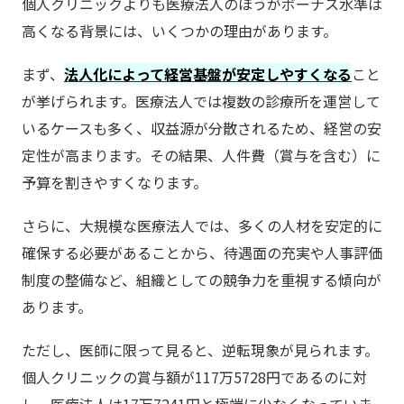
個人クリニックよりも医療法人のほうがボーナス水準は
高くなる背景には、いくつかの理由があります。
まず、
法人化によって経営基盤が安定しやすくなる
こと
が挙げられます。医療法人では複数の診療所を運営して
いるケースも多く、収益源が分散されるため、経営の安
定性が高まります。その結果、人件費（賞与を含む）に
予算を割きやすくなります。
さらに、大規模な医療法人では、多くの人材を安定的に
確保する必要があることから、待遇面の充実や人事評価
制度の整備など、組織としての競争力を重視する傾向が
あります。
ただし、医師に限って見ると、逆転現象が見られます。
個人クリニックの賞与額が117万5728円であるのに対