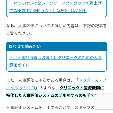
・やってはいけない！クリニックスタッフの賃上げ
でのNG対応《HR（人事）講座》【第1回】
なお、人事評価についての詳しい内容は、下記の記事を
ご覧ください。
あわせて読みたい
・【人事担当者は必読！】クリニックのための人事
評価ガイド
また、人事評価に不安がある場合は、「
ドクターズ・フ
ァイル クリニコ
」のような、
クリニック・医療機関に
特化した人事評価システムの活用をするのも手
です。
人事評価システムを活用することで、スタッフの貢献度