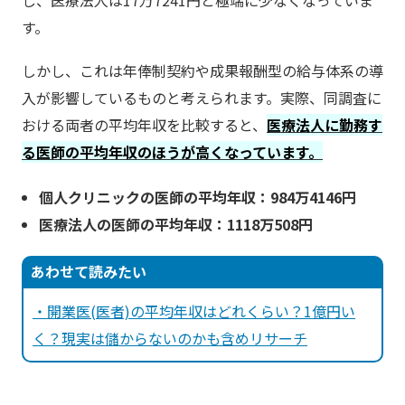
し、医療法人は17万7241円と極端に少なくなっていま
す。‌
しかし、これは年俸制契約や成果報酬型の給与体系の導
入が影響しているものと考えられます。実際、同調査に
おける両者の平均年収を比較すると、
医療法人に勤務す
る医師の平均年収のほうが高くなっています。
個人クリニックの医師の平均年収：984万4146円
医療法人の医師の平均年収：1118万508円
あわせて読みたい
・開業医(医者)の平均年収はどれくらい？1億円い
く？現実は儲からないのかも含めリサーチ