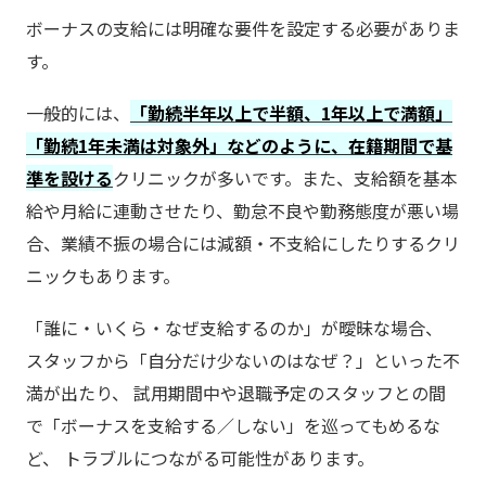
ボーナスの支給には明確な要件を設定する必要がありま
す。
一般的には、
「勤続半年以上で半額、1年以上で満額」
「勤続1年未満は対象外」などのように、在籍期間で基
準を設ける
クリニックが多いです。また、支給額を基本
給や月給に連動させたり、勤怠不良や勤務態度が悪い場
合、業績不振の場合には減額・不支給にしたりするクリ
ニックもあります。
「誰に・いくら・なぜ支給するのか」が曖昧な場合、
スタッフから「自分だけ少ないのはなぜ？」といった不
満が出たり、 試用期間中や退職予定のスタッフとの間
で「ボーナスを支給する／しない」を巡ってもめるな
ど、 トラブルにつながる可能性があります。