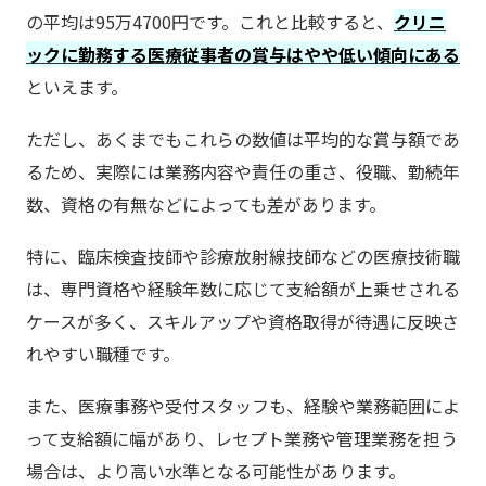
の平均は95万4700円です。これと比較すると、
クリニ
ックに勤務する医療従事者の賞与はやや低い傾向にある
といえます。
ただし、あくまでもこれらの数値は平均的な賞与額であ
るため、実際には業務内容や責任の重さ、役職、勤続年
数、資格の有無などによっても差があります。
特に、臨床検査技師や診療放射線技師などの医療技術職
は、専門資格や経験年数に応じて支給額が上乗せされる
ケースが多く、スキルアップや資格取得が待遇に反映さ
れやすい職種です。
また、医療事務や受付スタッフも、経験や業務範囲によ
って支給額に幅があり、レセプト業務や管理業務を担う
場合は、より高い水準となる可能性があります。