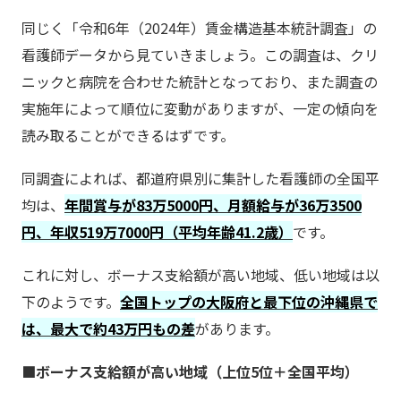
同じく「令和6年（2024年）賃金構造基本統計調査」の
看護師データから見ていきましょう。この調査は、クリ
ニックと病院を合わせた統計となっており、また調査の
実施年によって順位に変動がありますが、一定の傾向を
読み取ることができるはずです。
同調査によれば、都道府県別に集計した看護師の全国平
均は、
年間賞与が83万5000円、月額給与が36万3500
円、年収519万7000円（平均年齢41.2歳）
です。
これに対し、ボーナス支給額が高い地域、低い地域は以
下のようです。
全国トップの大阪府と最下位の沖縄県で
は、最大で約43万円もの差
があります。
■ボーナス支給額が高い地域（上位5位＋全国平均）